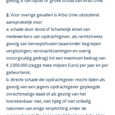
gevolg is van opzet of grove schuld van Arbo Unie.
2.
Voor overige gevallen is Arbo Unie uitsluitend
aansprakelijk voor:
a. schade door dood of lichamelijk letsel van
medewerkers van opdrachtgever, als rechtstreeks
gevolg van beroepsfouten (waaronder begrepen
vergissingen, veronachtzamingen en overig
onzorgvuldig gedrag) tot een maximum bedrag van
€ 2.000.000 (zegge twee miljoen Euro) per jaar en per
gebeurtenis;
b. directe schade die opdrachtgever mocht lijden als
gevolg van een jegens opdrachtgever gepleegde
onrechtmatige daad of als gevolg van het
toerekenbaar niet, niet tijdig of niet volledig
nakomen van enige verplichting onder de