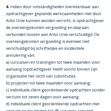
4.
Indien door omstandigheden toerekenbaar aan
opdrachtgever geplande werkzaamheden niet door
Arbo Unie kunnen worden verricht, is opdrachtgever
de overeengekomen vergoeding en daaraan
verbonden kosten aan Arbo Unie verschuldigd. De
overeengekomen vergoeding is evenwel niet
verschuldigd bij schriftelijke en incidentele
annulering van:
a) cursussen en trainingen tot twee maanden voor
aanvang (opdrachtgever heeft voorts binnen zijn
organisatie het recht van substitutie);
b) projecten tot twee maanden voor aanvang;
c) individuele cliënt georiënteerde opdrachten zonder
verzuim tot zeven dagen voor aanvang;
d) individuele cliënt georiënteerde opdrachten met
verzuim en keuringen tot 48 uur voor aanvang.