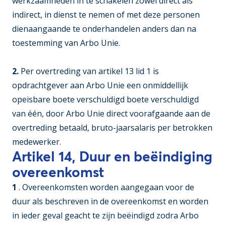
werkzaamheden in te schakelen zowel direct als
indirect, in dienst te nemen of met deze personen
dienaangaande te onderhandelen anders dan na
toestemming van Arbo Unie.
2.
Per overtreding van artikel 13 lid 1 is
opdrachtgever aan Arbo Unie een onmiddellijk
opeisbare boete verschuldigd boete verschuldigd
van één, door Arbo Unie direct voorafgaande aan de
overtreding betaald, bruto-jaarsalaris per betrokken
medewerker.
Artikel 14, Duur en beëindiging
overeenkomst
1
. Overeenkomsten worden aangegaan voor de
duur als beschreven in de overeenkomst en worden
in ieder geval geacht te zijn beëindigd zodra Arbo