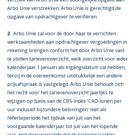
Arbo Unie verstrekken. Arbo Unie is gerechtigd de
opgave van opdrachtgever te verifiëren.
2
.
Arbo Unie zal voor de door haar te verrichten
werkzaamheden aan opdrachtgever vergoedingen in
rekening brengen conform het door Arbo Unie vast
te stellen tarievenoverzicht, welk overzicht voor ieder
kalenderjaar 1 januari als ingangsdatum zal hebben,
tenzij in de overeenkomst uitdrukkelijk een andere
prijsafspraak is vastgelegd. Arbo Unie behoudt zich
het recht voor het tarievenoverzicht jaarlijks te
wijzigen op basis van de CBS-index 'CAO-lonen per
uur inclusief bijzondere beloningen' met als
referteperiode het tijdvak van juli van het
voorgaande kalenderjaar tot juli van het lopende
jaar, met dien verstande dat de tarieven jaarlijks