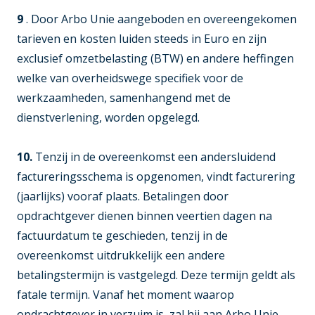
9
. Door Arbo Unie aangeboden en overeengekomen
tarieven en kosten luiden steeds in Euro en zijn
exclusief omzetbelasting (BTW) en andere heffingen
welke van overheidswege specifiek voor de
werkzaamheden, samenhangend met de
dienstverlening, worden opgelegd.
10.
Tenzij in de overeenkomst een andersluidend
factureringsschema is opgenomen, vindt facturering
(jaarlijks) vooraf plaats. Betalingen door
opdrachtgever dienen binnen veertien dagen na
factuurdatum te geschieden, tenzij in de
overeenkomst uitdrukkelijk een andere
betalingstermijn is vastgelegd. Deze termijn geldt als
fatale termijn. Vanaf het moment waarop
opdrachtgever in verzuim is, zal hij aan Arbo Unie