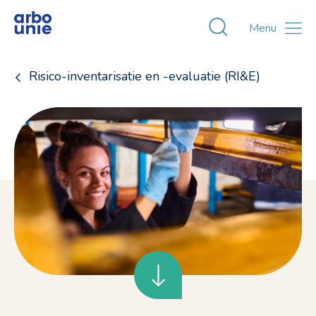
Toggle zoekvens
Menu
Risico-inventarisatie en -evaluatie (RI&E)