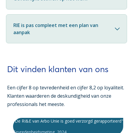
RIE is pas compleet met een plan van
aanpak
Dit vinden klanten van ons
Een cijfer 8 op tevredenheid en cijfer 8,2 op loyaliteit.
Klanten waarderen de deskundigheid van onze
professionals het meeste.
"De RI&E van Arbo Unie is goed verzorgd gerapporteerd"
Tevredenheidsmeting
,
2024