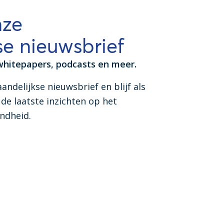
nze
e nieuwsbrief
whitepapers, podcasts en meer.
aandelijkse nieuwsbrief en blijf als
de laatste inzichten op het
ondheid.