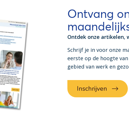
Ontvang o
maandelijks
Ontdek onze artikelen, 
Schrijf je in voor onze m
eerste op de hoogte van 
gebied van werk en gez
Inschrijven