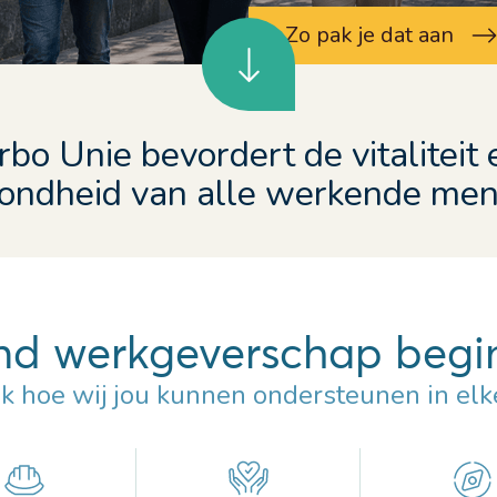
Zo pak je dat aan
rbo Unie bevordert de vitaliteit 
ondheid van alle werkende me
d werkgeverschap begin
k hoe wij jou kunnen ondersteunen in elke