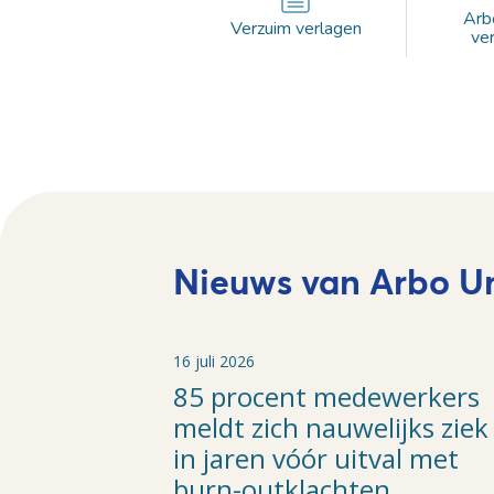
Arbe
Verzuim verlagen
ve
Nieuws van Arbo U
16 juli 2026
85 procent medewerkers
meldt zich nauwelijks ziek
in jaren vóór uitval met
burn-outklachten