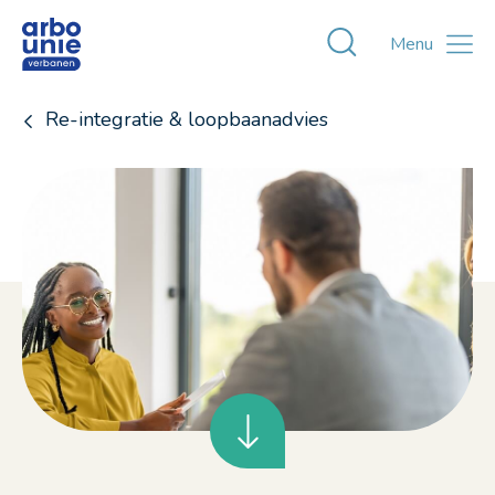
Toggle zoekvens
Menu
Re-integratie & loopbaanadvies