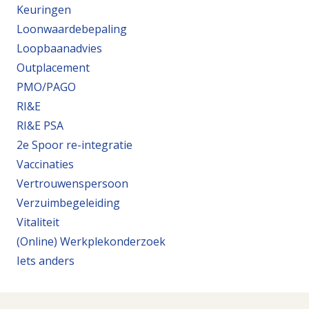
Keuringen
Loonwaardebepaling
Loopbaanadvies
Outplacement
PMO/PAGO
RI&E
RI&E PSA
2e Spoor re-integratie
Vaccinaties
Vertrouwenspersoon
Verzuimbegeleiding
Vitaliteit
(Online) Werkplekonderzoek
Iets anders