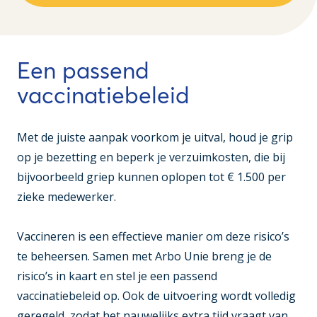
Een passend
vaccinatiebeleid
Met de juiste aanpak voorkom je uitval, houd je grip
op je bezetting en beperk je verzuimkosten, die bij
bijvoorbeeld griep kunnen oplopen tot € 1.500 per
zieke medewerker.
Vaccineren is een effectieve manier om deze risico’s
te beheersen. Samen met Arbo Unie breng je de
risico’s in kaart en stel je een passend
vaccinatiebeleid op. Ook de uitvoering wordt volledig
geregeld, zodat het nauwelijks extra tijd vraagt van