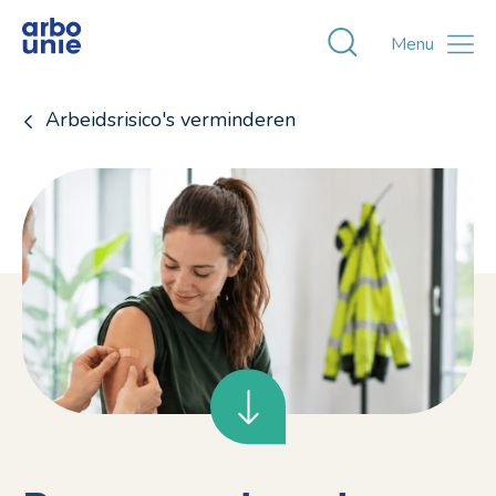
Toggle zoekvens
Menu
Arbeidsrisico's verminderen