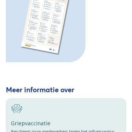
Meer informatie over
Griepvaccinatie
Bescherm jouw medewerkers tegen het influenzavirus.