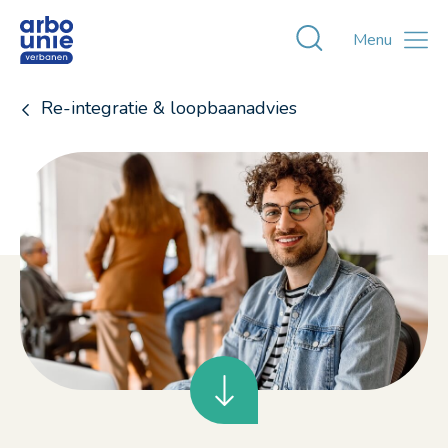
Toggle zoekvens
Menu
Re-integratie & loopbaanadvies