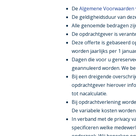
De
Algemene Voorwaarden 
De geldigheidsduur van deze
Alle genoemde bedragen zijn
De opdrachtgever is verantwo
Deze offerte is gebaseerd o
worden jaarlijks per 1 janua
Dagen die voor u gereservee
geannuleerd worden. We ber
Bij een dreigende overschrij
opdrachtgever hierover info
tot nacalculatie.
Bij opdrachtverlening worde
De variabele kosten worden 
In verband met de privacy v
specificeren welke medewer