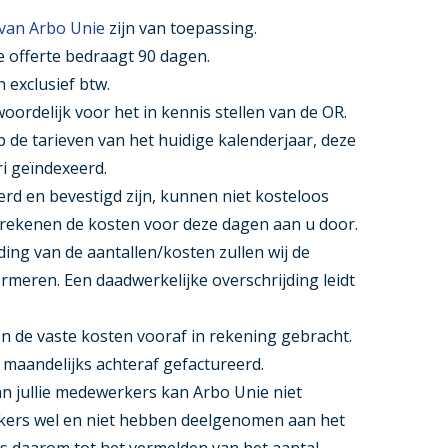
van Arbo Unie
zijn van toepassing.
 offerte bedraagt 90 dagen.
 exclusief btw.
ordelijk voor het in kennis stellen van de OR.
p de tarieven van het huidige kalenderjaar, deze
ri geïndexeerd.
rd en bevestigd zijn, kunnen niet kosteloos
ekenen de kosten voor deze dagen aan u door.
ding van de aantallen/kosten zullen wij de
rmeren. Een daadwerkelijke overschrijding leidt
n de vaste kosten vooraf in rekening gebracht.
maandelijks achteraf gefactureerd.
an jullie medewerkers kan Arbo Unie niet
kers wel en niet hebben deelgenomen aan het