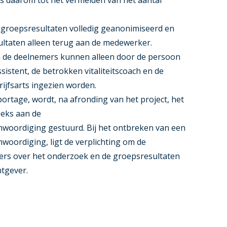
s daarom tot het vermelden van het aantal
groepsresultaten volledig geanonimiseerd en
ultaten alleen terug aan de medewerker.
n de deelnemers kunnen alleen door de persoon
sistent, de betrokken vitaliteitscoach en de
ijfsarts ingezien worden.
ortage, wordt, na afronding van het project, het
eeks aan de
oordiging gestuurd. Bij het ontbreken van een
ordiging, ligt de verplichting om de
s over het onderzoek en de groepsresultaten
htgever.