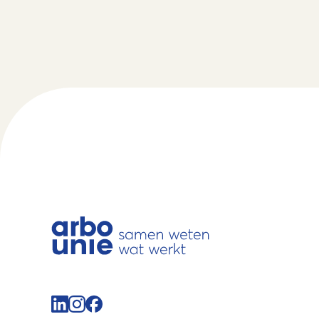
Volg de Arbo Unie op LinkedIn
Volg de Arbo Unie op Instagram
Volg de Arbo Unie op Facebook