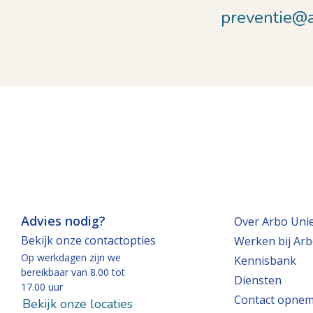
preventie@a
Advies nodig?
Over Arbo Uni
Bekijk onze contactopties
Werken bij Arb
Op werkdagen zijn we
Kennisbank
bereikbaar van 8.00 tot
Diensten
17.00 uur
Contact opne
Bekijk onze locaties