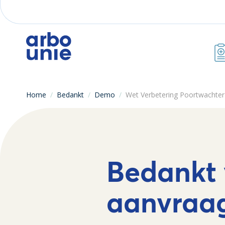
Home
/
Bedankt
/
Demo
/
Wet Verbetering Poortwachter
Bedankt 
aanvraa