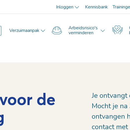
Inloggen
Kennisbank
Training
Arbeidsrisico's
Verzuimaanpak
verminderen
voor de
Je ontvangt
Mocht je na
g
ontvangen 
contact met