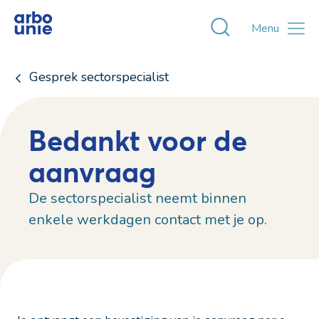
Toggle zoekvens
Menu
Gesprek sectorspecialist
Bedankt voor de
aanvraag
De sectorspecialist neemt binnen
enkele werkdagen contact met je op.