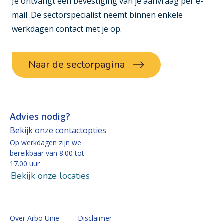
Je ontvangt een bevestiging van je aanvraag per e-
mail. De sectorspecialist neemt binnen enkele
werkdagen contact met je op.
Naar de sectorpagina
Advies nodig?
Bekijk onze contactopties
Op werkdagen zijn we
bereikbaar van 8.00 tot
17.00 uur
Bekijk onze locaties
Over Arbo Unie
Disclaimer