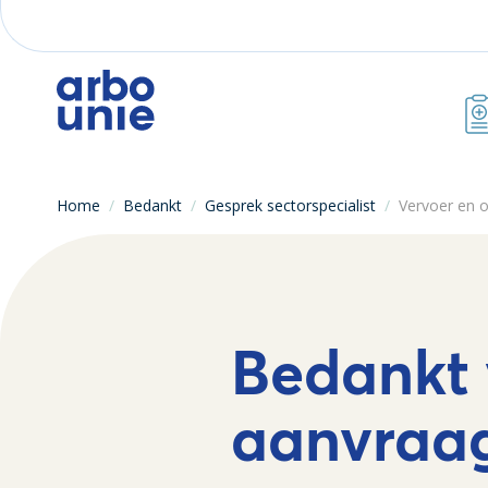
Home
/
Bedankt
/
Gesprek sectorspecialist
/
Vervoer en 
Bedankt 
aanvraa