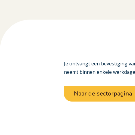
Je ontvangt een bevestiging van
neemt binnen enkele werkdagen
Naar de sectorpagina