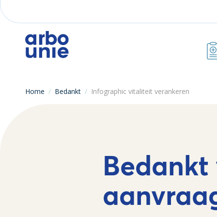
Home
/
Bedankt
/
Infographic vitaliteit verankeren
Bedankt 
aanvraa