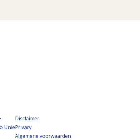
e
Disclaimer
o Unie
Privacy
Algemene voorwaarden