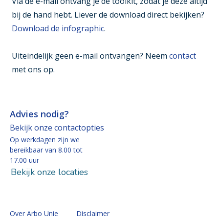
Via de e-mail ontvang je de toolkit, zodat je deze altijd
bij de hand hebt. Liever de download direct bekijken?
Download de infographic
.
Uiteindelijk geen e-mail ontvangen? Neem
contact
met ons op.
Advies nodig?
Bekijk onze contactopties
Op werkdagen zijn we
bereikbaar van 8.00 tot
17.00 uur
Bekijk onze locaties
Over Arbo Unie
Disclaimer