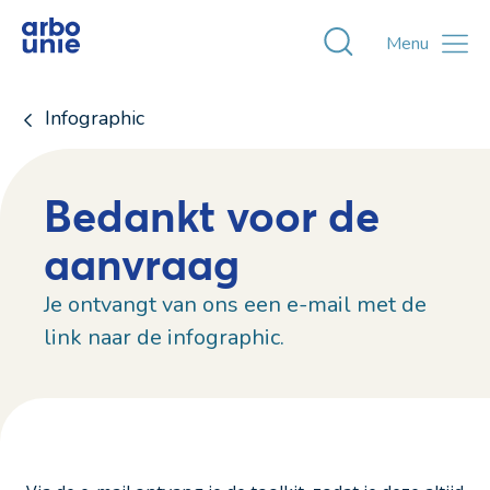
Toggle zoekvens
Menu
Infographic
Bedankt voor de
aanvraag
Je ontvangt van ons een e-mail met de
link naar de infographic.