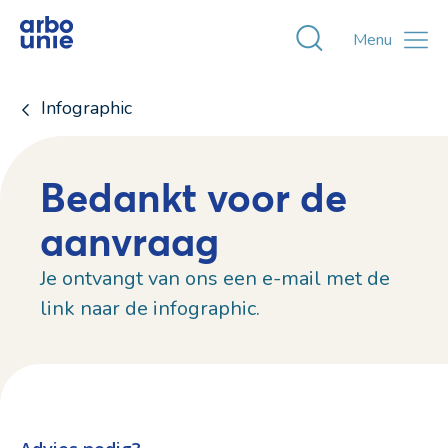
Toggle zoekvens
Menu
Infographic
Bedankt voor de
aanvraag
Je ontvangt van ons een e-mail met de
link naar de infographic.