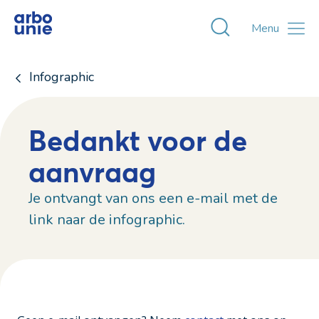
Toggle zoekvens
Menu
Infographic
Bedankt voor de
aanvraag
Je ontvangt van ons een e-mail met de
link naar de infographic.