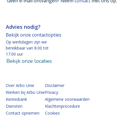
Geen e-mail ontvangen? Neem
contact
met ons op.
Advies nodig?
Bekijk onze contactopties
Op werkdagen zijn we
bereikbaar van 8.00 tot
17.00 uur
Bekijk onze locaties
Over Arbo Unie
Disclaimer
Werken bij Arbo Unie
Privacy
Kennisbank
Algemene voorwaarden
Diensten
Klachtenprocedure
Contact opnemen
Cookies