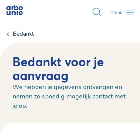
Toggle zoekvens
Menu
Bedankt
Bedankt voor je
aanvraag
We hebben je gegevens ontvangen en
nemen zo spoedig mogelijk contact met
je op.