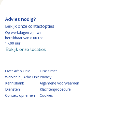
Advies nodig?
Bekijk onze contactopties
Op werkdagen zijn we
bereikbaar van 8.00 tot
17.00 uur
Bekijk onze locaties
Over Arbo Unie
Disclaimer
Werken bij Arbo Unie
Privacy
Kennisbank
Algemene voorwaarden
Diensten
Klachtenprocedure
Contact opnemen
Cookies