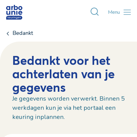
Toggle zoekvens
Menu
Bedankt
Bedankt voor het
achterlaten van je
gegevens
Je gegevens worden verwerkt. Binnen 5
werkdagen kun je via het portaal een
keuring inplannen.