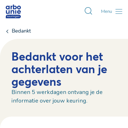
Toggle zoekvens
Menu
Bedankt
Bedankt voor het
achterlaten van je
gegevens
Binnen 5 werkdagen ontvang je de
informatie over jouw keuring.