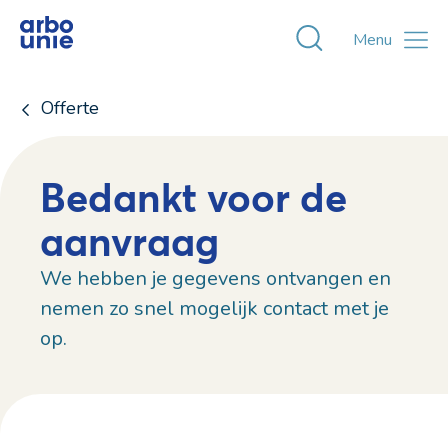
Toggle zoekvens
Menu
Offerte
Bedankt voor de
aanvraag
We hebben je gegevens ontvangen en
nemen zo snel mogelijk contact met je
op.