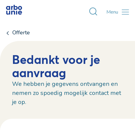
Toggle zoekvens
Menu
Offerte
Bedankt voor je
aanvraag
We hebben je gegevens ontvangen en
nemen zo spoedig mogelijk contact met
je op.