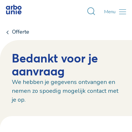
Toggle zoekvens
Menu
Offerte
Bedankt voor je
aanvraag
We hebben je gegevens ontvangen en
nemen zo spoedig mogelijk contact met
je op.