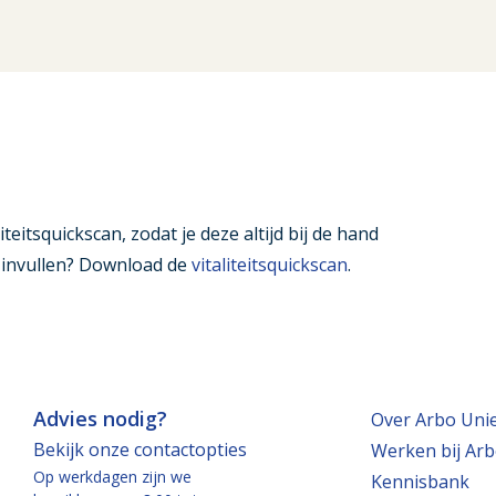
iteitsquickscan, zodat je deze altijd bij de hand
t invullen? Download de
vitaliteitsquickscan
.
Advies nodig?
Over Arbo Uni
Bekijk onze contactopties
Werken bij Arb
Op werkdagen zijn we
Kennisbank