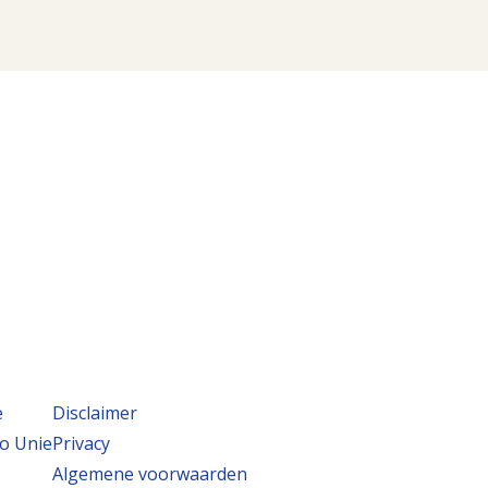
e
Disclaimer
o Unie
Privacy
Algemene voorwaarden