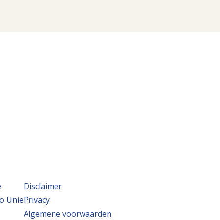
e
Disclaimer
o Unie
Privacy
Algemene voorwaarden