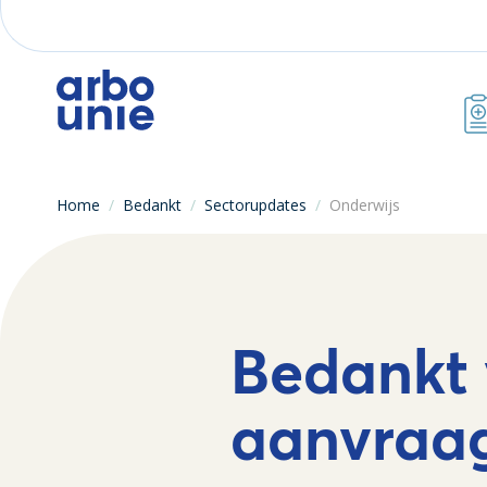
Home
/
Bedankt
/
Sectorupdates
/
Onderwijs
Bedankt 
aanvraa