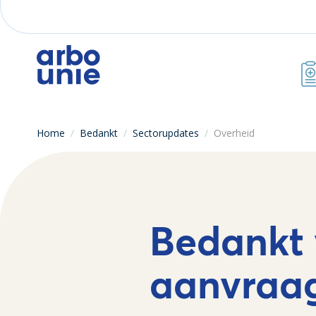
Home
/
Bedankt
/
Sectorupdates
/
Overheid
Bedankt 
aanvraa