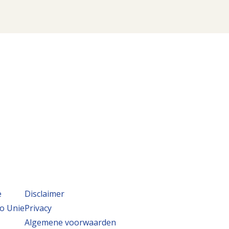
e
Disclaimer
o Unie
Privacy
Algemene voorwaarden