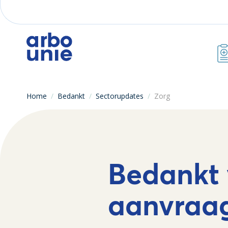
Home
/
Bedankt
/
Sectorupdates
/
Zorg
Bedankt 
aanvraa