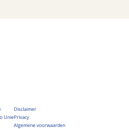
e
Disclaimer
o Unie
Privacy
Algemene voorwaarden