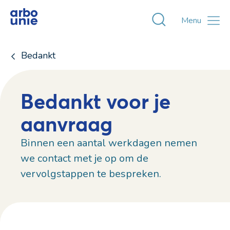
Toggle zoekvens
Menu
Bedankt
Bedankt voor je
aanvraag
Binnen een aantal werkdagen nemen
we contact met je op om de
vervolgstappen te bespreken.