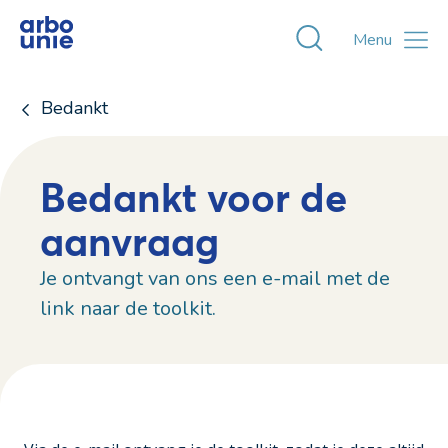
Toggle zoekvens
Menu
Bedankt
Bedankt voor de
aanvraag
Je ontvangt van ons een e-mail met de
link naar de toolkit.