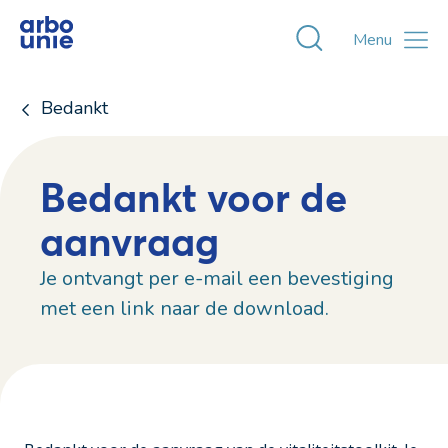
Toggle zoekvens
Menu
Bedankt
Bedankt voor de
aanvraag
Je ontvangt per e-mail een bevestiging
met een link naar de download.