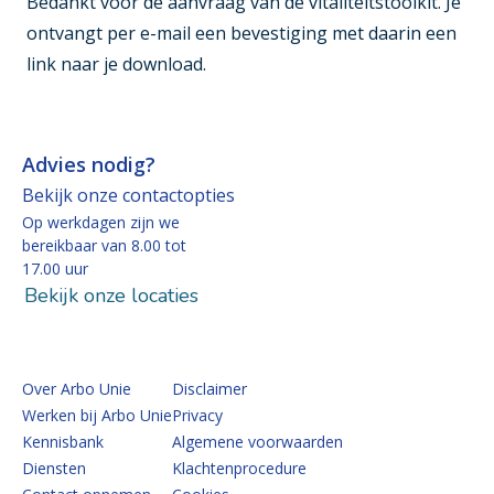
Bedankt voor de aanvraag van de vitaliteitstoolkit. Je
ontvangt per e-mail een bevestiging met daarin een
link naar je download.
Advies nodig?
Bekijk onze contactopties
Op werkdagen zijn we
bereikbaar van 8.00 tot
17.00 uur
Bekijk onze locaties
Over Arbo Unie
Disclaimer
Werken bij Arbo Unie
Privacy
Kennisbank
Algemene voorwaarden
Diensten
Klachtenprocedure