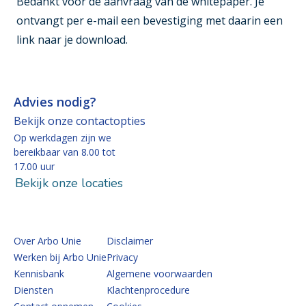
Bedankt voor de aanvraag van de whitepaper. Je
ontvangt per e-mail een bevestiging met daarin een
link naar je download.
Advies nodig?
Bekijk onze contactopties
Op werkdagen zijn we
bereikbaar van 8.00 tot
17.00 uur
Bekijk onze locaties
Over Arbo Unie
Disclaimer
Werken bij Arbo Unie
Privacy
Kennisbank
Algemene voorwaarden
Diensten
Klachtenprocedure