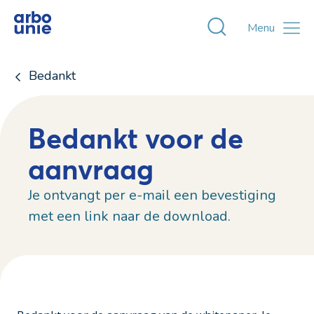
Toggle zoekvens
Menu
Bedankt
Bedankt voor de
aanvraag
Je ontvangt per e-mail een bevestiging
met een link naar de download.