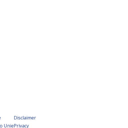
e
Disclaimer
o Unie
Privacy