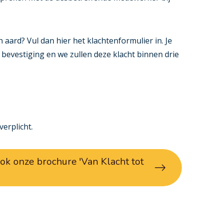
 aard? Vul dan hier het klachtenformulier in. Je
 bevestiging en we zullen deze klacht binnen drie
erplicht.
ok onze brochure 'Van Klacht tot