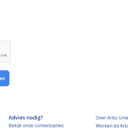
en
Advies nodig?
Over Arbo Uni
Bekijk onze contactopties
Werken bij Arb