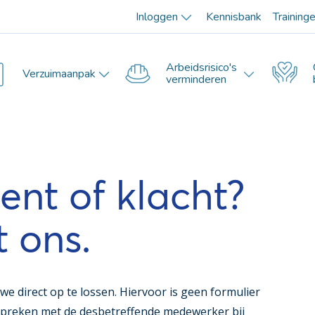
Inloggen
Kennisbank
Training
Arbeidsrisico's
Verzuimaanpak
verminderen
nt of klacht?
t ons.
e direct op te lossen. Hiervoor is geen formulier
espreken met de desbetreffende medewerker bij