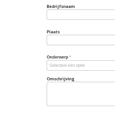
Bedrijfsnaam
Plaats
Onderwerp
*
Omschrijving