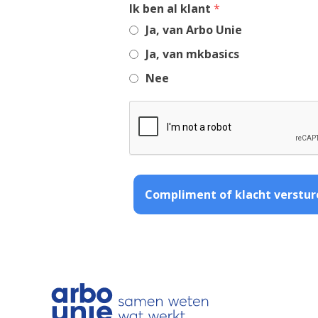
,
Ik ben al klant
*
required
Ja, van Arbo Unie
field
Ja, van mkbasics
Nee
Compliment of klacht verstur