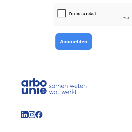
Aanmelden
Volg de Arbo Unie op LinkedIn
Volg de Arbo Unie op Instagram
Volg de Arbo Unie op Facebook