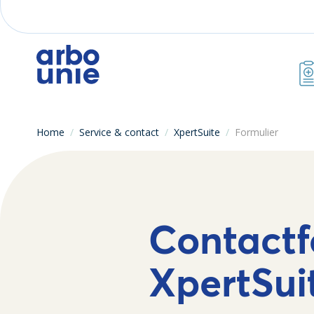
Home
/
Service & contact
/
XpertSuite
/
Formulier
Contactf
XpertSui