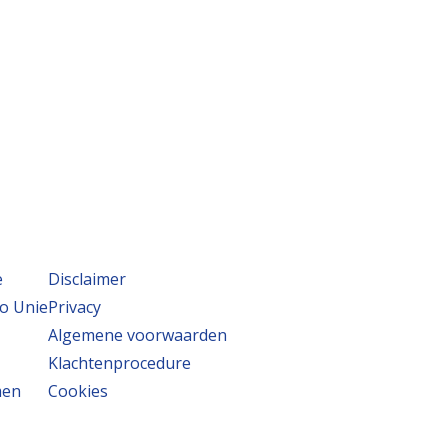
e
Disclaimer
o Unie
Privacy
Algemene voorwaarden
Klachtenprocedure
men
Cookies