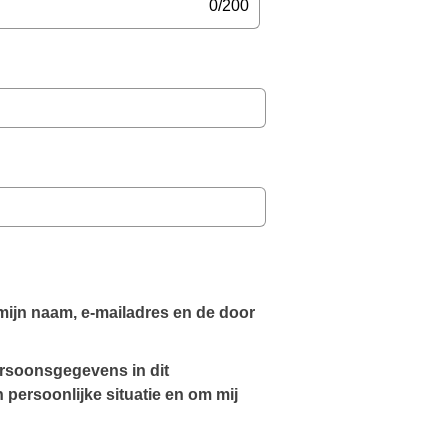
0/200
 mijn naam, e-mailadres en de door 
rsoonsgegevens in dit 
persoonlijke situatie en om mij 