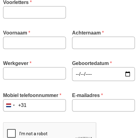
Voorletters
 *
Voornaam
 *
Achternaam
 *
Werkgever
 *
Geboortedatum
 *
Mobiel telefoonnummer
 *
E-mailadres
 *
Netherlands
+31