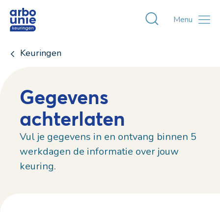
Toggle zoekvens
Menu
Keuringen
Gegevens
achterlaten
Vul je gegevens in en ontvang binnen 5
werkdagen de informatie over jouw
keuring.