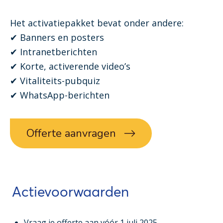
Het activatiepakket bevat onder andere:
✔ Banners en posters
✔ Intranetberichten
✔ Korte, activerende video’s
✔ Vitaliteits-pubquiz
✔ WhatsApp-berichten
Offerte aanvragen
Actievoorwaarden
Vraag je offerte aan vóór 1 juli 2025