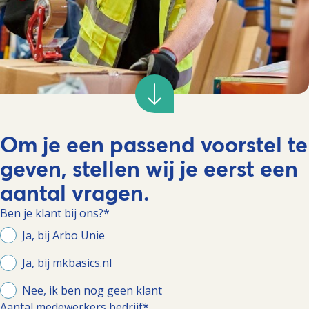
Om je een passend voorstel te
geven, stellen wij je eerst een
aantal vragen.
Ben je klant bij ons?
*
Ja, bij Arbo Unie
Ja, bij mkbasics.nl
Nee, ik ben nog geen klant
Aantal medewerkers bedrijf*