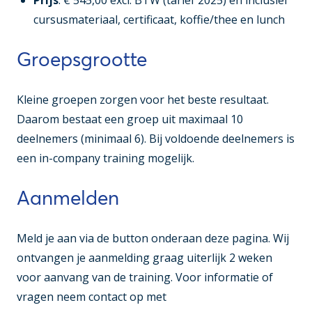
Prijs
: € 545,00 excl. BTW (tarief 2025) en inclusief
cursusmateriaal, certificaat, koffie/thee en lunch
Groepsgrootte
Kleine groepen zorgen voor het beste resultaat.
Daarom bestaat een groep uit maximaal 10
deelnemers (minimaal 6). Bij voldoende deelnemers is
een in-company training mogelijk.
Aanmelden
Meld je aan via de button onderaan deze pagina. Wij
ontvangen je aanmelding graag uiterlijk 2 weken
voor aanvang van de training. Voor informatie of
vragen neem contact op met