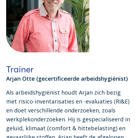
Trainer
Arjan Otte (gecertificeerde arbeidshygiënist)
Als arbeidshygiënist houdt Arjan zich bezig
met risico-inventarisaties en -evaluaties (RI&E)
en doet verschillende onderzoeken, zoals
werkplekonderzoeken. Hij is gespecialiseerd in
geluid, klimaat (comfort & hittebelasting) en
gevaarlijke stoffen. Arjan heeft de afgelopen