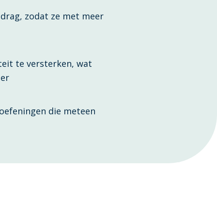
edrag, zodat ze met meer
eit te versterken, wat
ier
 oefeningen die meteen