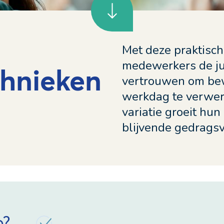
Met deze praktisch
medewerkers de jui
hnieken
vertrouwen om bew
werkdag te verwer
variatie groeit hun
blijvende gedrags
p?