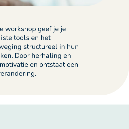
e workshop geef je je
ste tools en het
eging structureel in hun
ken. Door herhaling en
 motivatie en ontstaat een
verandering.