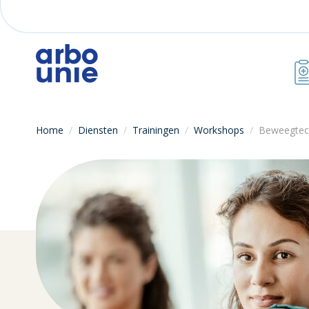
Home
/
Diensten
/
Trainingen
/
Workshops
/
Beweegtec