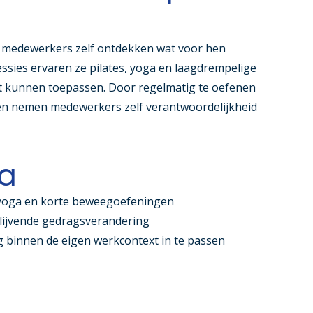
 medewerkers zelf ontdekken wat voor hen
essies ervaren ze pilates, yoga en laagdrempelige
t kunnen toepassen. Door regelmatig te oefenen
en nemen medewerkers zelf verantwoordelijkheid
a
, yoga en korte beweegoefeningen
blijvende gedragsverandering
g binnen de eigen werkcontext in te passen