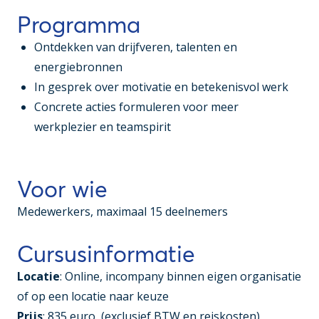
Programma
Ontdekken van drijfveren, talenten en
energiebronnen
In gesprek over motivatie en betekenisvol werk
Concrete acties formuleren voor meer
werkplezier en teamspirit
Voor wie
Medewerkers, maximaal 15 deelnemers
Cursusinformatie
Locatie
: Online, incompany binnen eigen organisatie
of op een locatie naar keuze
Prijs
: 835 euro (exclusief BTW en reiskosten)