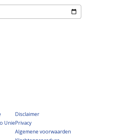
e
Disclaimer
o Unie
Privacy
Algemene voorwaarden