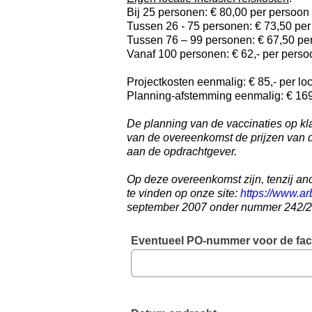
Bij 25 personen: € 80,00 per persoon
Tussen 26 - 75 personen: € 73,50 pe
Tussen 76 – 99 personen: € 67,50 pe
Vanaf 100 personen: € 62,- per perso
Projectkosten eenmalig: € 85,- per loc
Planning-afstemming eenmalig: € 169
De planning van de vaccinaties op kla
van de overeenkomst de prijzen van de
aan de opdrachtgever.
Op deze overeenkomst zijn, tenzij a
te vinden op onze site:
https://www.a
september 2007 onder nummer 242/200
Eventueel PO-nummer voor de fact