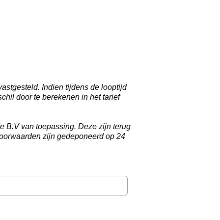
stgesteld. Indien tijdens de looptijd
hil door te berekenen in het tarief
 B.V van toepassing. Deze zijn terug
oorwaarden zijn gedeponeerd op 24