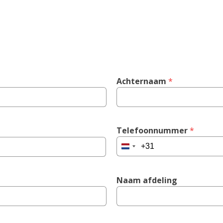
Achternaam
 *
Telefoonnummer
 *
Netherlands
+31
Naam afdeling