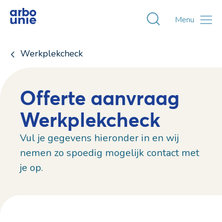
Toggle zoekvens
Menu
Werkplekcheck
Offerte aanvraag
Werkplekcheck
Vul je gegevens hieronder in en wij
nemen zo spoedig mogelijk contact met
je op.