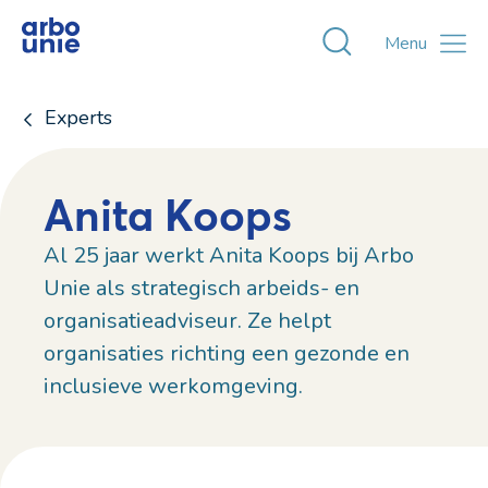
Toggle zoekvens
Menu
Experts
Anita Koops
Al 25 jaar werkt Anita Koops bij Arbo
Unie als strategisch arbeids- en
organisatieadviseur. Ze helpt
organisaties richting een gezonde en
inclusieve werkomgeving.