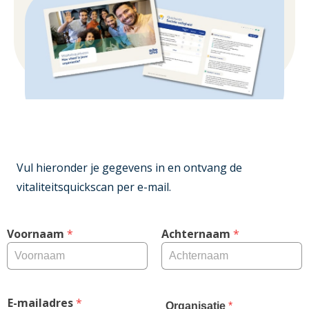
Vul hieronder je gegevens in en ontvang de
vitaliteitsquickscan per e-mail.
Voornaam
 *
Achternaam
 *
E-mailadres
 *
Organisatie
 *