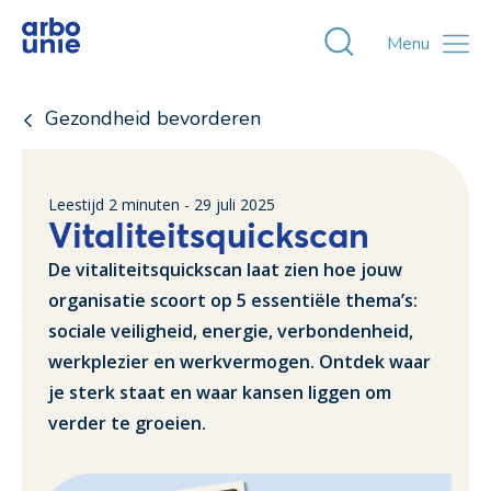
Toggle zoekvens
Menu
Gezondheid bevorderen
Leestijd
2
minuten -
29 juli 2025
Vitaliteitsquickscan
De vitaliteitsquickscan laat zien hoe jouw
organisatie scoort op 5 essentiële thema’s:
sociale veiligheid, energie, verbondenheid,
werkplezier en werkvermogen. Ontdek waar
je sterk staat en waar kansen liggen om
verder te groeien.