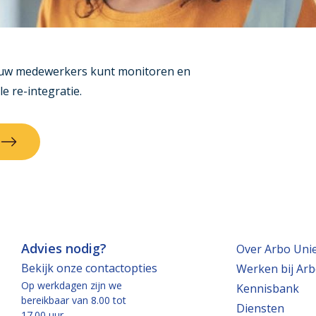
jouw medewerkers kunt monitoren en
e re-integratie.
Advies nodig?
Over Arbo Uni
Bekijk onze contactopties
Werken bij Arb
Op werkdagen zijn we
Kennisbank
bereikbaar van 8.00 tot
Diensten
17.00 uur