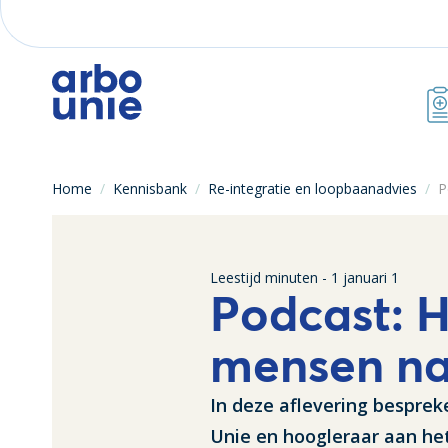
Home
/
Kennisbank
/
Re-integratie en loopbaanadvies
/
P
Leestijd
minuten -
1 januari 1
Podcast: H
mensen na 
In deze aflevering besprek
Unie en hoogleraar aan he