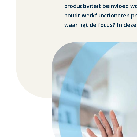
productiviteit beïnvloed w
houdt werkfunctioneren pre
waar ligt de focus? In deze