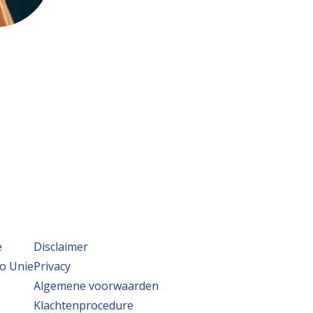
e
Disclaimer
o Unie
Privacy
Algemene voorwaarden
Klachtenprocedure