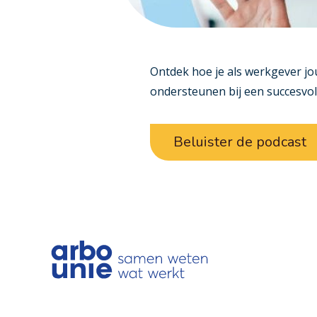
Ontdek hoe je als werkgever 
ondersteunen bij een succesvoll
Beluister de podcast