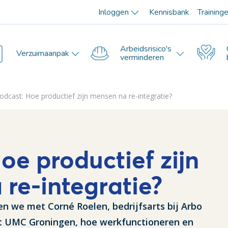
Inloggen
Kennisbank
Training
Arbeidsrisico's
Verzuimaanpak
verminderen
odcast: Hoe productief zijn mensen na re-integratie?
oe productief zijn
re-integratie?
en we met Corné Roelen, bedrijfsarts bij Arbo
t UMC Groningen, hoe werkfunctioneren en