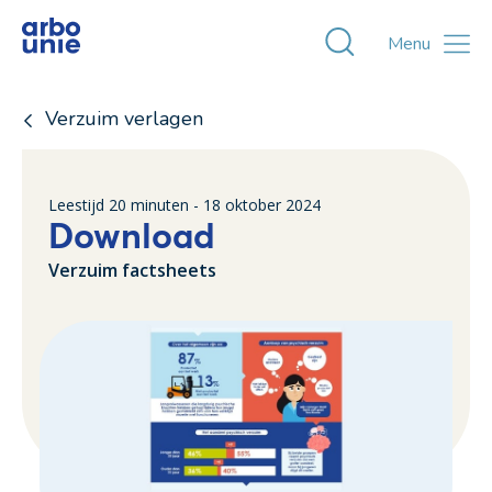
Toggle zoekvens
Menu
Verzuim verlagen
Leestijd
20
minuten -
18 oktober 2024
Download
Verzuim factsheets