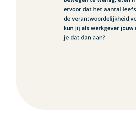
ervoor dat het aantal leef
de verantwoordelijkheid vo
kun jij als werkgever jou
je dat dan aan?