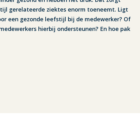
stijl gerelateerde ziektes enorm toeneemt. Ligt
or een gezonde leefstijl bij de medewerker? Of
w medewerkers hierbij ondersteunen? En hoe pak