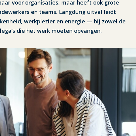
tbaar voor organisaties, maar heeft ook grote
dewerkers en teams. Langdurig uitval leidt
kkenheid, werkplezier en energie — bij zowel de
llega’s die het werk moeten opvangen.