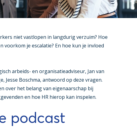
kers niet vastlopen in langdurig verzuim? Hoe
en voorkom je escalatie? En hoe kun je invloed
gisch arbeids- en organisatieadviseur, Jan van
e, Jesse Boschma, antwoord op deze vragen.
ten over het belang van eigenaarschap bij
nggevenden en hoe HR hierop kan inspelen.
de podcast