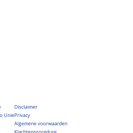
e
Disclaimer
o Unie
Privacy
Algemene voorwaarden
Klachtenprocedure