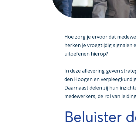
Hoe zorg je ervoor dat medewer
herken je vroegtijdig signalen 
uitoefenen hierop?
In deze aflevering geven strate
den Hoogen en verpleegkundig
Daarnaast delen zij hun inzich
medewerkers, de rol van leidi
Beluister 