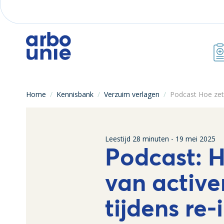
Home
/
Kennisbank
/
Verzuim verlagen
/
Podcast Hoe zet j
Leestijd
28
minuten -
19 mei 2025
Podcast: H
van active
tijdens re-