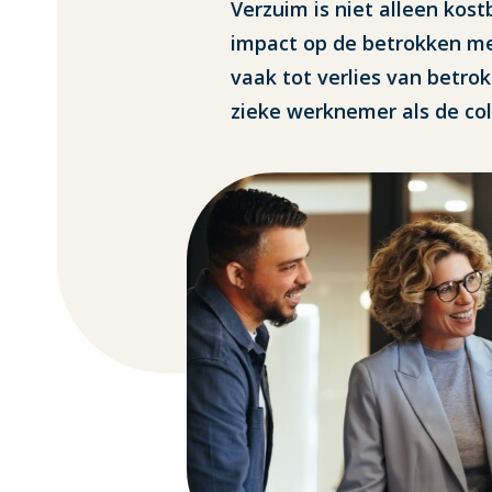
Verzuim is niet alleen kos
impact op de betrokken me
vaak tot verlies van betro
zieke werknemer als de co