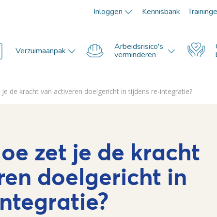
Inloggen
Kennisbank
Training
Arbeidsrisico's
Verzuimaanpak
verminderen
e de kracht van activeren doelgericht in tijdens re-integratie?
oe zet je de kracht
ren doelgericht in
integratie?