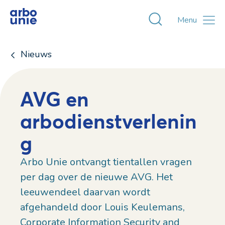
Toggle zoekvens
Menu
Nieuws
AVG en
arbodienstverlenin
g
Arbo Unie ontvangt tientallen vragen
per dag over de nieuwe AVG. Het
leeuwendeel daarvan wordt
afgehandeld door Louis Keulemans,
Corporate Information Security and