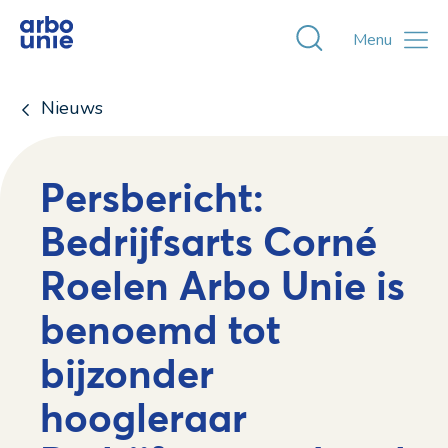
Toggle zoekvens
Menu
Nieuws
Persbericht:
Bedrijfsarts Corné
Roelen Arbo Unie is
benoemd tot
bijzonder
hoogleraar