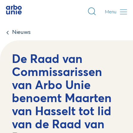
Toggle zoekvens
Menu
Nieuws
De Raad van
Commissarissen
van Arbo Unie
benoemt Maarten
van Hasselt tot lid
van de Raad van