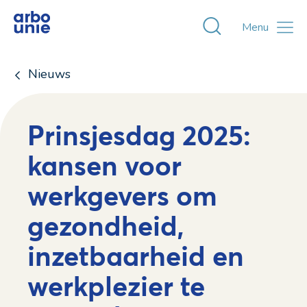
Toggle zoekvens
Menu
Nieuws
Prinsjesdag 2025:
kansen voor
werkgevers om
gezondheid,
inzetbaarheid en
werkplezier te