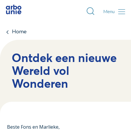
Toggle zoekvens
Menu
Home
Ontdek een nieuwe
Wereld vol
Wonderen
Beste Fons en Marlieke,