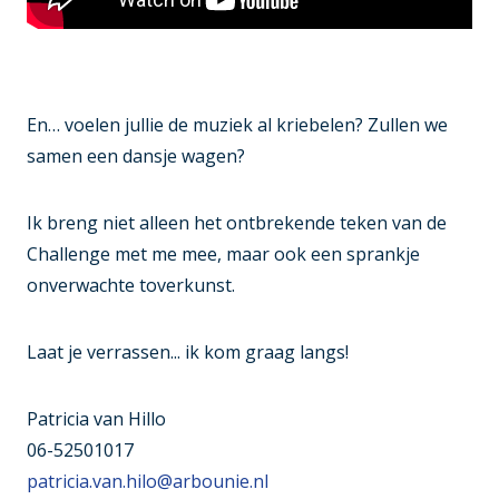
En… voelen jullie de muziek al kriebelen? Zullen we
samen een dansje wagen?
Ik breng niet alleen het ontbrekende teken van de
Challenge met me mee, maar ook een sprankje
onverwachte toverkunst.
Laat je verrassen... ik kom graag langs!
Patricia van Hillo
06-52501017
patricia.van.hilo@arbounie.nl